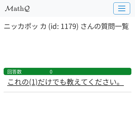
a
t
h
M
Q
ニッカポッ カ (id: 1179) さんの質問一覧
回答数
0
これの(1)だけでも教えてください。