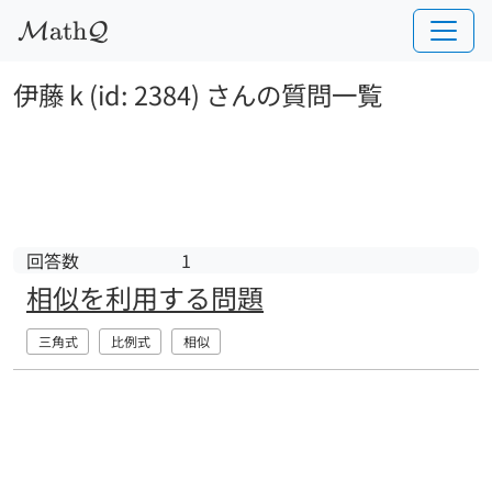
a
t
h
M
Q
伊藤 k (id: 2384) さんの質問一覧
回答数
1
相似を利用する問題
三角式
比例式
相似