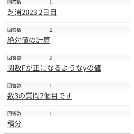
回答数
1
芝浦2023 2日目
回答数
2
絶対値の計算
回答数
2
関数Fが正になるようなyの値
回答数
1
数3の質問2個目です
回答数
1
積分