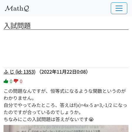
a
t
h
M
Q
入試問題
ふ じ (id: 1353)
（2022年11月22日0:08）
0
0
この問題なんですが、恒等式になるような関数というのが
わかりません。
自分でやってみたところ、答えはf(x)=4x-5 a=3,-1/2 になっ
たのですが合っているのでしょうか。
ちなみにこの入試問題は答えがないです😭