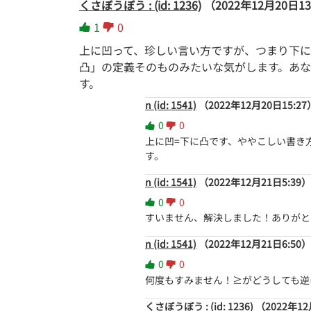
くさぼうぼう : (id: 1236)
（2022年12月20日13
1
0
上に凹って、珍しい言い方ですが、つまり下
凸」の定義そのものみたいな気がします。あ
す。
n (id: 1541)
（2022年12月20日15:27
0
0
上に凹=下に凸です、ややこしい書き方してす
す。
n (id: 1541)
（2022年12月21日5:39）
0
0
すいません、解決しました！ありがと
n (id: 1541)
（2022年12月21日6:50）
0
0
何度もすみません！≥がどうしても逆
くさぼうぼう : (id: 1236)
（2022年12