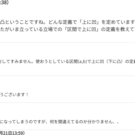
:38）
に凸ということですね。どんな定義で「上に凹」を定めています
なたがいま立っている立場での「区間で上に凹」の定義を教えて
）
みません。使おうとしている区間(a,b)で上に凹（下に凸）の定義としては、∀x1,x
うございます！
になってしまうのですが、何を間違えてるのか分かりません、、
月21日13:59）