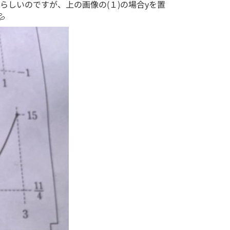
しいのですが、上の画像の(１)の場合yを置
