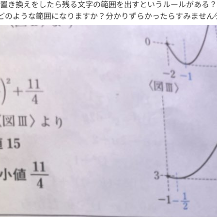
置き換えをしたら残る文字の範囲を出すというルールがある？ら
どのような範囲になりますか？分かりずらかったらすみません