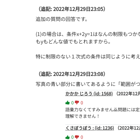
（追記: 2022年12月29日23:05）
追加の質問の回答です。
(1)の場合は、条件x+2y=1はなんの制限も
もyもどんな値でもとれますから。
特に制限のない１次式の条件は同じように考
（追記: 2022年12月29日23:08）
写真の青い部分に書いてあるように「範囲が
かかか じろう (id: 1568)
（2022年12
0
0
語彙力なくてすみません🙇問題には定
理解できません！
くさぼうぼう : (id: 1236)
（2022年12
0
0