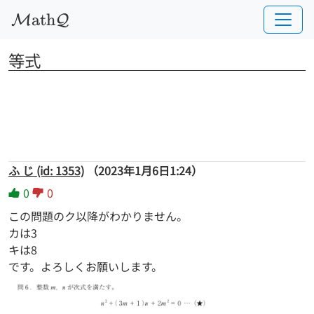
a
t
h
M
Q
等式
ふ じ (id: 1353)
（2023年1月6日1:24）
0
0
この問題のク以降がわかりません。
カは3
キは8
です。よろしくお願いします。