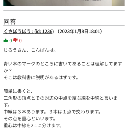
回答
くさぼうぼう : (id: 1236)
（2023年1月8日18:01）
0
0
じろうさん、こんばんは。
青い本のマークのところに書いてあることは理解してます
か？
そこは教科書に説明があるはずです。
簡単に書くと、
三角形の頂点とその対辺の中点を結ぶ線を中線と言いま
す。
中線は３本あります。３本は１点で交わります。
その点を重心といいます。
重心は中線を2:1に分けます。