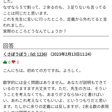
した。
なぜなら５で割って、２余るのも、３足りないも言ってる
ことは同じだと思います。
これを先生に言いに行ったところ、定義から外れてると言
われました。
実際のところどうなんでしょうか？
回答
くさぼうぼう : (id: 1236)
（2023年2月13日11:24）
0
0
こんにちは。初めての方ですね。よろしく。
数学的には全く問題はありません。あなたが説明もできて
いるのでますます大丈夫です。ただ、先生の方は、そうい
うことを考えなくても、あまりが２なら5k+2と書けばい
い、あれこれ考えなくてもいいよ、というつもりだと思い
ます。たしかに余りの定義には反しますが、2余る数の表現