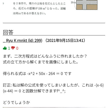
回答
_ Ryu K rnnkt (id: 299)
（2021年9月15日13:41）
1
0
まず、二次方程式はどんなふうに作れましたか？
式の立て方から解くまでを画像にしました。
得られる式は -x^2 + 50x - 264 ＝ 0 です
訂正: 私は解の公式を使ってしまいましたが、これは -(x-6)
(x-44) ＝ 0 と因数分解できますf^_^;
どうでしょうか