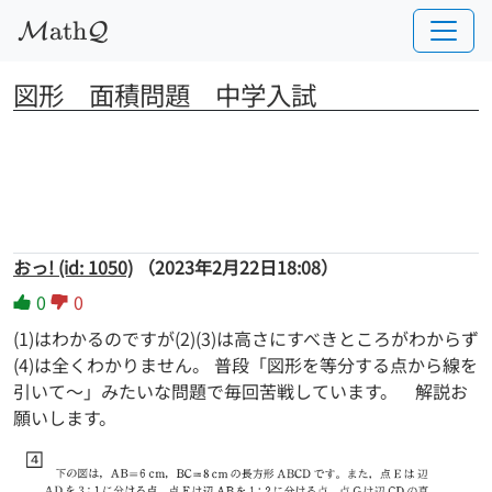
a
t
h
M
Q
図形　面積問題　中学入試
おっ! (id: 1050)
（2023年2月22日18:08）
0
0
(1)はわかるのですが(2)(3)は高さにすべきところがわからず
(4)は全くわかりません。 普段「図形を等分する点から線を
引いて〜」みたいな問題で毎回苦戦しています。 解説お
願いします。