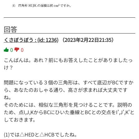
回答
くさぼうぼう : (id: 1236)
（2023年2月22日21:35）
0
0
こんばんは。あれ？前にもお答えしたことがありましたっ
け？
問題になっている３個の三角形は、すべて底辺がBCですか
ら、あなたのおしゃる通り、高さが求まれば大丈夫です
ね。
そのためには、相似な三角形を見つけることです。説明の
ため、点I,J,KからBCにひいた垂線とBCとの交点をI',J',K'と
しておきます。
(1)では△HEDと△HCBでしたね。