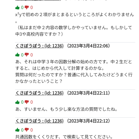
0
0
x²yで初めの２項がまとまるというところがよくわかりません
。

（私はまだ中２内容の数学しかやっていません。もしかして
中3や高校内容ですか？）
くさぼうぼう : (id: 1236)
（2023年3月4日22:06）
0
0
あ、それは中学３年の因数分解の始めの方です。中２生だと
すると、はじめから代入して計算するのかな。

質問は何だったのですか？普通に代入してみたけどうまく行
かなかったということ？
くさぼうぼう : (id: 1236)
（2023年3月4日22:11）
0
0
あ、すいません、もう少し楽な方法の質問でしたね。
くさぼうぼう : (id: 1236)
（2023年3月4日22:12）
0
0
共通因数をくくりだす、で検索して見てください。