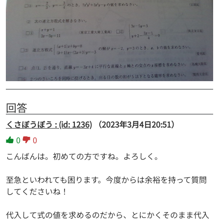
回答
くさぼうぼう : (id: 1236)
（2023年3月4日20:51）
0
0
こんばんは。初めての方ですね。よろしく。
至急といわれても困ります。今度からは余裕を持って質問
してくださいね！
代入して式の値を求めるのだから、とにかくそのまま代入