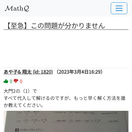
a
t
h
M
Q
【至急】この問題が分かりません
あや子& 翔太 (id: 1820)
（2023年3月4日16:29）
0
0
大門2の（1）で
すべて代入して解けるのですが、もっと早く解く方法を誰
か教えてください。