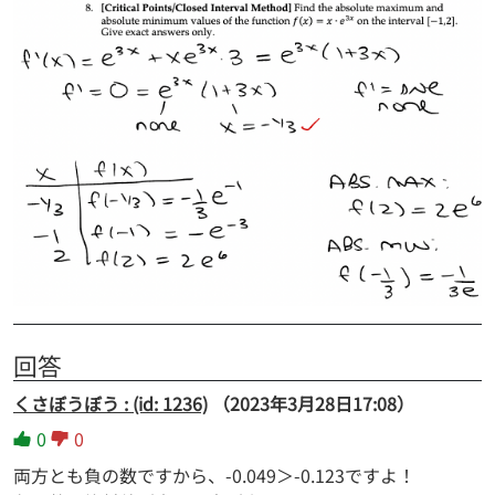
回答
くさぼうぼう : (id: 1236)
（2023年3月28日17:08）
0
0
両方とも負の数ですから、-0.049＞-0.123ですよ！