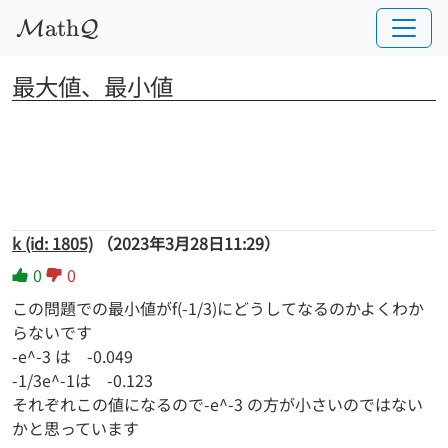
a
t
h
M
Q
最大値、最小値
k (id: 1805)
（2023年3月28日11:29）
0
0
この問題での最小値がf(-1/3)にどうしてなるのかよくわか
らないです
-e^-3 は -0.049
-1/3e^-1は -0.123
それぞれこの値になるので-e^-3 の方が小さいのではない
かと思っています