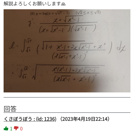
解説よろしくお願いします🙏
回答
くさぼうぼう : (id: 1236)
（2023年4月19日22:14）
1
0