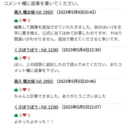
コメント欄に返事を書いてください。
高久 颯太桜 (id: 1992)
（2023年5月4日20:42）
0
0
編集して画像を追加させていただきました。自分はx +1を文
字に置き換え、公式に当てはめて計算したのですが、やはり
間違いがわかりません。追加で教えてくださると幸いです。
くさぼうぼう : (id: 1236)
（2023年5月4日22:36）
0
0
はい、上の回答に追記したので読んでみてください。またコ
メント欄に返事を下さい。
高久 颯太桜 (id: 1992)
（2023年5月5日20:46）
0
0
ちゃんと計算できました。ありがとうございました
くさぼうぼう : (id: 1236)
（2023年5月5日22:07）
0
0
よかったよかった！！