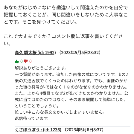
あなたがはじめになにを勘違いして間違えたのかを自分で
把握しておくことが、同じ間違いをしないために大事なこ
とです。そこを見つけてください。
これで大丈夫ですか？コメント欄に返事を書いてくださ
い。
高久 颯太桜 (id: 1992)
（2023年5月5日23:32）
0
0
解説ありがとうございます。

一つ質問があります。追加した画像の式についてです。bの2
乗の共通因数でくくったのはわかります。でも、画像のかか
った後の符号が-ではなく＋なのがなぜなのかわかりません。

また、上から4番目でなぜ2が出てきたのかわかりません。公
式に当てはめたのではなく、そのまま展開して簡単にした、
ということでしょうか。

忙しい中こんな長文をかいてしまいすいません。

返信待っています。
くさぼうぼう : (id: 1236)
（2023年5月6日8:37）