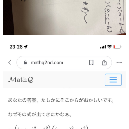
2 -
2c
^
2
a
^
2