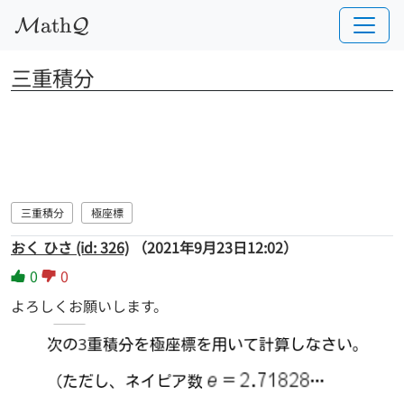
a
t
h
M
Q
三重積分
三重積分
極座標
おく ひさ (id: 326)
（2021年9月23日12:02）
0
0
よろしくお願いします。