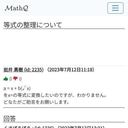
a
t
h
M
Q
等式の整理について
岩井 勇樹 (id: 2235)
（2023年7月12日11:18）
0
0
a = x + b(√x)
をx=の等式に変換したいのですが、わかりません。
どなたがご助言をお願いします。
回答