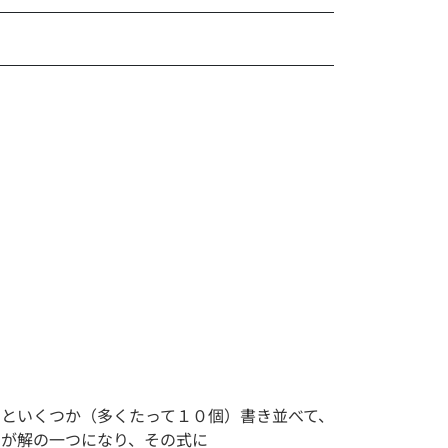
といくつか（多くたって１０個）書き並べて、
7)が解の一つになり、その式に