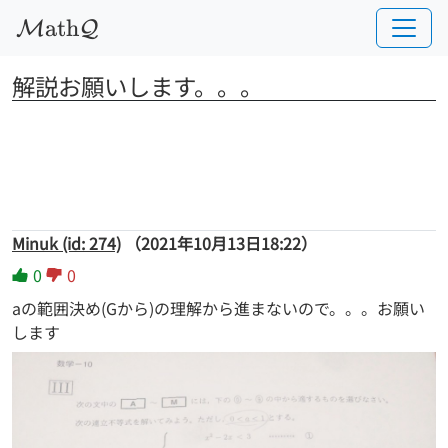
a
t
h
M
Q
解説お願いします。。。
Minuk (id: 274)
（2021年10月13日18:22）
0
0
aの範囲決め(Gから)の理解から進まないので。。。お願い
します