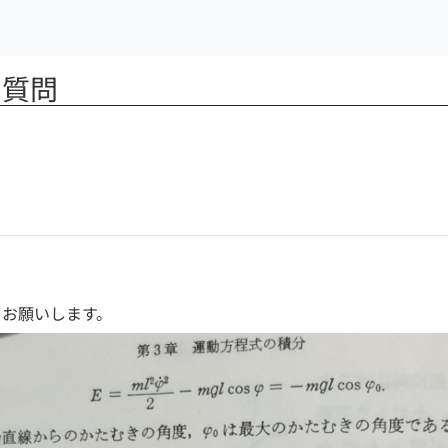
る質問
くお願いします。