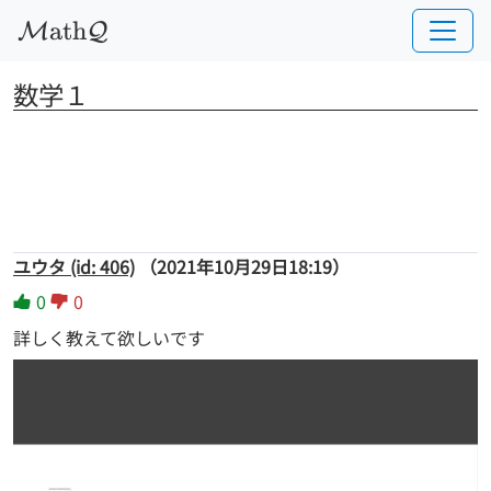
a
t
h
M
Q
数学１
ユウタ (id: 406)
（2021年10月29日18:19）
0
0
詳しく教えて欲しいです