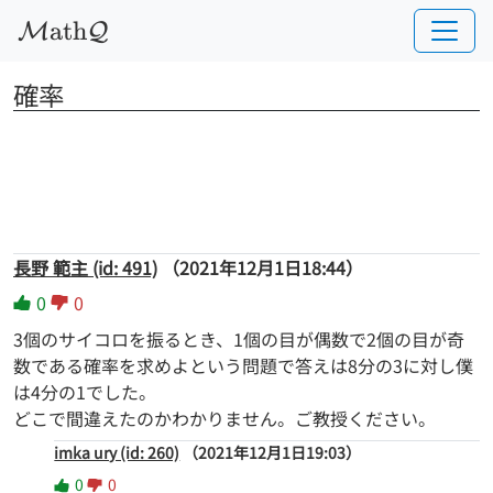
a
t
h
M
Q
確率
長野 範主 (id: 491)
（2021年12月1日18:44）
0
0
3個のサイコロを振るとき、1個の目が偶数で2個の目が奇
数である確率を求めよという問題で答えは8分の3に対し僕
は4分の1でした。
どこで間違えたのかわかりません。ご教授ください。
imka ury (id: 260)
（2021年12月1日19:03）
0
0