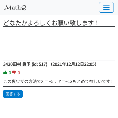
a
t
h
M
Q
どなたかよろしくお願い致します！
3420田村 眞予 (id: 517)
（2021年12月12日22:05）
0
0
この裏ワザの方法でX ＝−5 、Y＝−13もとめて欲しいです!
回答する