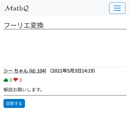
a
t
h
M
Q
フーリエ変換
シー ちゃん (id: 104)
（2021年5月3日14:19）
0
0
解説お願いします。
回答する