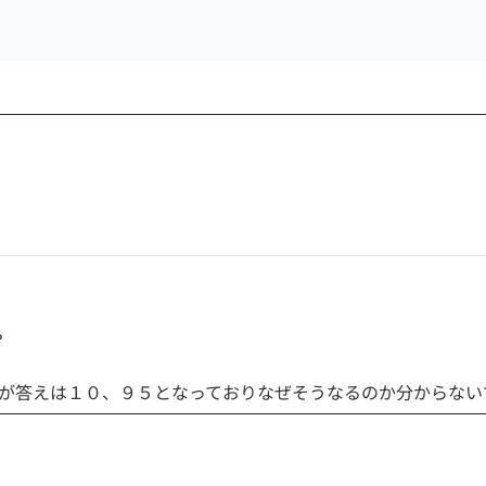
？
思うのですが答えは１０、９５となっておりなぜそうなるのか分からな