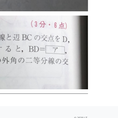
© 2020 I.T.