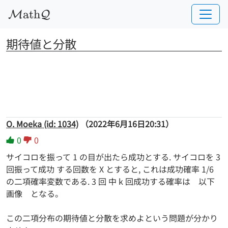
a
t
h
M
Q
期待値と分散
O. Moeka (id: 1034)
（2022年6月16日20:31）
0
0
サイコロを振って 1 の目が出たら成功とする. サイコロを 3
回振って成功 する回数を X とすると, これは成功確率 1/6
の二項確率変数である. 3 回 中 k 回成功する確率は 以下
画像 となる。
この二項分布の期待値と分散を求めよという問題が分かり