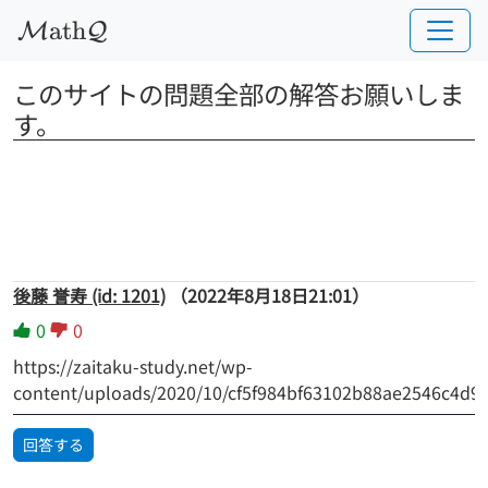
a
t
h
M
Q
このサイトの問題全部の解答お願いしま
す。
後藤 誉寿 (id: 1201)
（2022年8月18日21:01）
0
0
https://zaitaku-study.net/wp-
content/uploads/2020/10/cf5f984bf63102b88ae2546c4d90
回答する