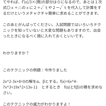
てやれば、f'(x)/3×(商)の部分は０になるので、あとは１次
式〇ｘ＋△のｘに２＋√ｔや２ー√ｔを代入して計算をす
るだけというメチャクチャ簡単に求めることができます。
このあとがんばってください。入試問題ではいろいろテク
ニックを知っていないと大変な問題もありますので、出会
ったときになるべく頭に入れておくといいです。
わかりますか？
このテクニックの例題：今作りました
2x^2-3x+8=0の解をα、βとする。f(x)=6x^4-
7x^3+19x^2+13x-11 とするとき f(α)とf(β)の積を求めな
さい。
このテクニックの威力がわかりますよ！