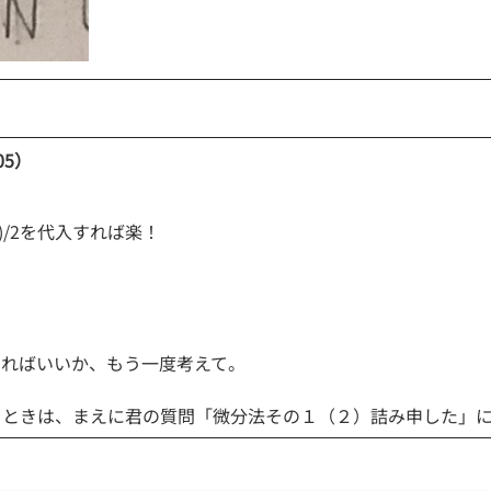
05）
)/2を代入すれば楽！
すればいいか、もう一度考えて。
るときは、まえに君の質問「微分法その１（２）詰み申した」