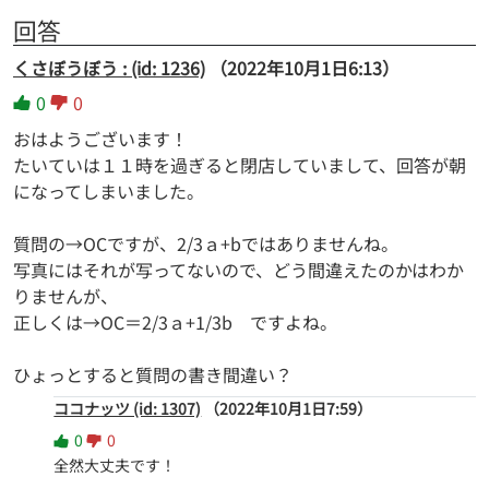
回答
くさぼうぼう : (id: 1236)
（2022年10月1日6:13）
0
0
おはようございます！
たいていは１１時を過ぎると閉店していまして、回答が朝
になってしまいました。
質問の→OCですが、2/3ａ+bではありませんね。
写真にはそれが写ってないので、どう間違えたのかはわか
りませんが、
正しくは→OC＝2/3ａ+1/3b ですよね。
ひょっとすると質問の書き間違い？
ココナッツ (id: 1307)
（2022年10月1日7:59）
0
0
全然大丈夫です！
