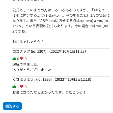
公式としてのまとめ方はいろいろあるのですが、「ABをｔ：
(1-t)に内分する点は(1-t)a+tb」。今の場合だとt=1/3の場合に
なります。また「ABをm:nに内分する点はn/(m+n) a +m/(m
+n) b 」という表現の公式もあります。今の場合ではm=1,n=
2ですね。

わかるでしょうか？
ココナッツ (id: 1307)
（2022年10月1日11:23）
0
0
理解できました。

ありがとうございました！
くさぼうぼう : (id: 1236)
（2022年10月1日12:18）
1
0
お役に立てたならよかったです。またどうぞ！
回答する