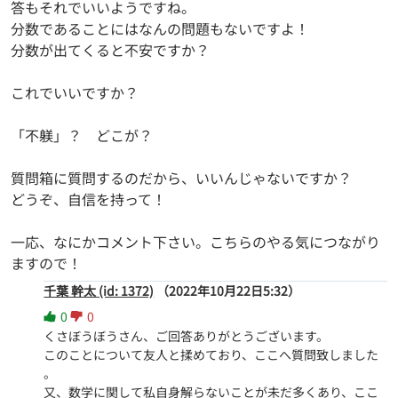
答もそれでいいようですね。
分数であることにはなんの問題もないですよ！
分数が出てくると不安ですか？
これでいいですか？
「不躾」？ どこが？
質問箱に質問するのだから、いいんじゃないですか？
どうぞ、自信を持って！
一応、なにかコメント下さい。こちらのやる気につながり
ますので！
千葉 幹太 (id: 1372)
（2022年10月22日5:32）
0
0
くさぼうぼうさん、ご回答ありがとうございます。

このことについて友人と揉めており、ここへ質問致しました
。

又、数学に関して私自身解らないことが未だ多くあり、ここ