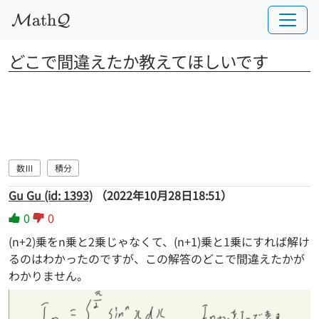
a
t
h
M
Q
どこで間違えたか教えてほしいです
数Ⅲ
積分
Gu Gu (id: 1393)
（2022年10月28日18:51）
0
0
(n+2)乗をn乗と2乗じゃなくて、(n+1)乗と1乗にすれば解け
るのはわかったのですが、この解答のどこで間違えたかが
わかりません。