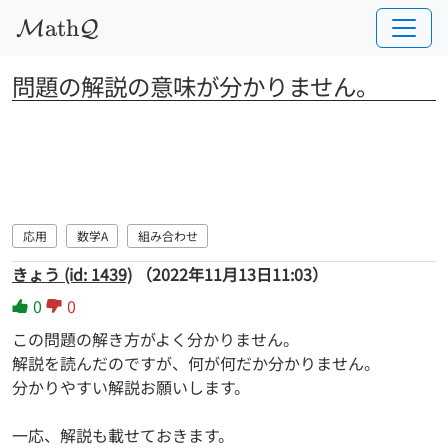
a
t
h
M
Q
問題の解説の意味が分かりません。
応用
数学A
組み合わせ
きょう (id: 1439)
（2022年11月13日11:03）
0
0
この問題の解き方がよく分かりません。
解説を読んだのですが、何が何だか分かりません。
分かりやすい解説お願いします。
一応、解説も載せておきます。