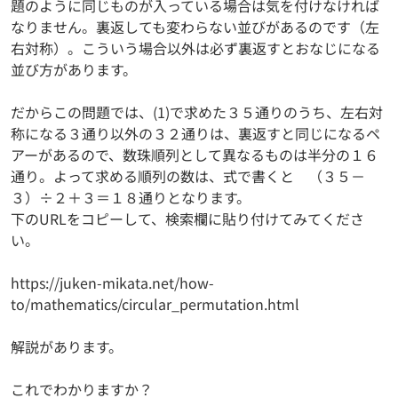
題のように同じものが入っている場合は気を付けなければ
なりません。裏返しても変わらない並びがあるのです（左
右対称）。こういう場合以外は必ず裏返すとおなじになる
並び方があります。
だからこの問題では、(1)で求めた３５通りのうち、左右対
称になる３通り以外の３２通りは、裏返すと同じになるペ
アーがあるので、数珠順列として異なるものは半分の１６
通り。よって求める順列の数は、式で書くと （３５－
３）÷２＋３＝１８通りとなります。
下のURLをコピーして、検索欄に貼り付けてみてくださ
い。
https://juken-mikata.net/how-
to/mathematics/circular_permutation.html
解説があります。
これでわかりますか？