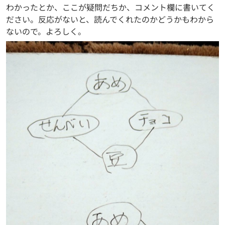
わかったとか、ここが疑問だちか、コメント欄に書いてく
ださい。反応がないと、読んでくれたのかどうかもわから
ないので。よろしく。