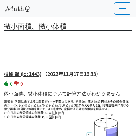
a
t
h
M
Q
微小面積、微小体積
柑橘 類 (id: 1443)
（2022年11月17日16:33）
0
0
微小面積、微小体積について計算方法がわかりません