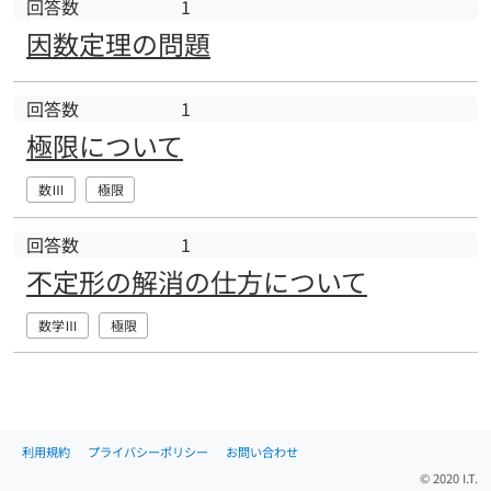
回答数
1
因数定理の問題
回答数
1
極限について
数Ⅲ
極限
回答数
1
不定形の解消の仕方について
数学Ⅲ
極限
利用規約
プライバシーポリシー
お問い合わせ
© 2020 I.T.