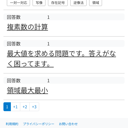
一対一対応
写像
存在記号
逆像法
領域
回答数
1
複素数の計算
回答数
1
最大値を求める問題です。答えがな
く困ってます。
回答数
1
領域最大最小
1
+1
+2
+3
利用規約
プライバシーポリシー
お問い合わせ